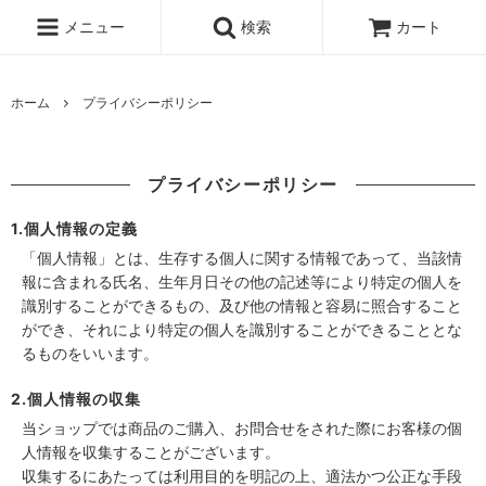
メニュー
検索
カート
ホーム
プライバシーポリシー
プライバシーポリシー
1.個人情報の定義
「個人情報」とは、生存する個人に関する情報であって、当該情
報に含まれる氏名、生年月日その他の記述等により特定の個人を
識別することができるもの、及び他の情報と容易に照合すること
ができ、それにより特定の個人を識別することができることとな
るものをいいます。
2.個人情報の収集
当ショップでは商品のご購入、お問合せをされた際にお客様の個
人情報を収集することがございます。
収集するにあたっては利用目的を明記の上、適法かつ公正な手段