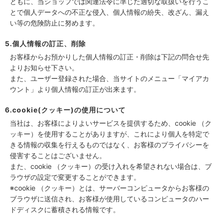
ともに、当ショップでは関連法令に準じた適切な取扱いを行うこ
とで個人データへの不正な侵入、個人情報の紛失、改ざん、漏え
い等の危険防止に努めます。
5.個人情報の訂正、削除
お客様からお預かりした個人情報の訂正・削除は下記の問合せ先
よりお知らせ下さい。
また、ユーザー登録された場合、当サイトのメニュー「マイアカ
ウント」より個人情報の訂正が出来ます。
6.cookie(クッキー)の使用について
当社は、お客様によりよいサービスを提供するため、cookie （ク
ッキー）を使用することがありますが、これにより個人を特定で
きる情報の収集を行えるものではなく、お客様のプライバシーを
侵害することはございません。
また、cookie （クッキー）の受け入れを希望されない場合は、ブ
ラウザの設定で変更することができます。
※cookie （クッキー）とは、サーバーコンピュータからお客様の
ブラウザに送信され、お客様が使用しているコンピュータのハー
ドディスクに蓄積される情報です。