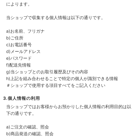
によります。
当ショップで収集する個人情報は以下の通りです。
a)お名前、フリガナ
b)ご住所
c)お電話番号
d)メールアドレス
e)パスワード
f)配送先情報
g)当ショップとのお取引履歴及びその内容
h)上記を組み合わせることで特定の個人が識別できる情報
＃ショップで使用する項目すべてをご記入ください
3.個人情報の利用
当ショップではお客様からお預かりした個人情報の利用目的は以
下の通りです。
a)ご注文の確認、照会
b)商品発送の確認、照会