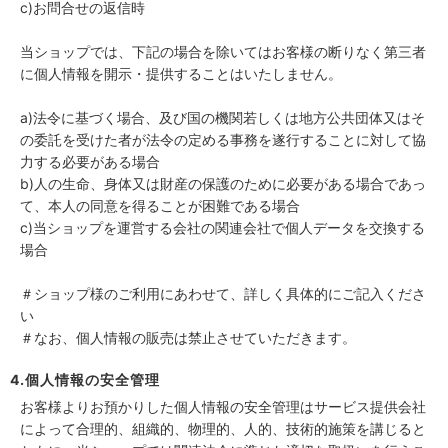
c)お問合せの返信時
当ショップでは、下記の場合を除いてはお客様の断りなく第三者
に個人情報を開示・提供することはいたしません。
a)法令に基づく場合、及び国の機関若しくは地方公共団体又はそ
の委託を受けた者が法令の定める事務を遂行することに対して協
力する必要がある場合
b)人の生命、身体又は財産の保護のために必要がある場合であっ
て、本人の同意を得ることが困難である場合
c)当ショップを運営する会社の関連会社で個人データを交換する
場合
＃ショップ様のご利用にあわせて、詳しく具体的にご記入くださ
い
＃なお、個人情報の販売は禁止させていただきます。
4.個人情報の安全管理
お客様よりお預かりした個人情報の安全管理はサービス提供会社
によって合理的、組織的、物理的、人的、技術的施策を講じると